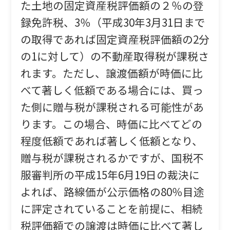
た土地の固定資産税評価額の２％の登
録免許税、3％（平成30年3月31日まで
の取得であれば固定資産税評価額の2分
の1に対して）の不動産取得税が課税さ
れます。ただし、譲渡価額が時価に比
べて著しく低額である場合には、買っ
た側に贈与税が課税される可能性があ
ります。この場合、時価に比べてどの
程度低額であれば著しく低額となり、
贈与税が課税されるかですが、国税不
服審判所の平成15年6月19日の裁決に
よれば、路線価が公示価格の80％目途
に評定されていることを前提に、相続
税評価額での譲渡は時価に比べて著し