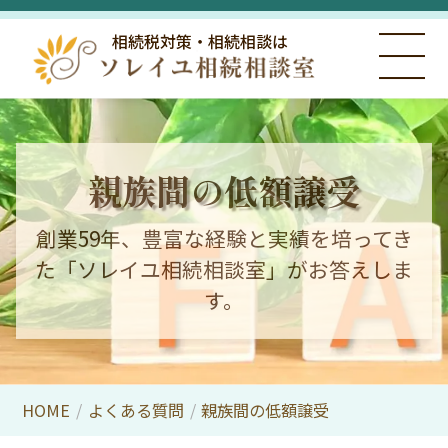
相続税対策・相続相談は
親族間の低額譲受
創業59年、豊富な経験と実績を培ってき
た「ソレイユ相続相談室」がお答えしま
す。
HOME
/
よくある質問
/
親族間の低額譲受