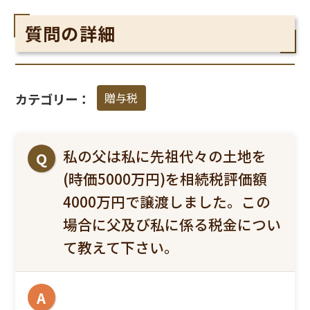
質問の詳細
贈与税
カテゴリー：
私の父は私に先祖代々の土地を
Q
(時価5000万円)を相続税評価額
4000万円で譲渡しました。この
場合に父及び私に係る税金につい
て教えて下さい。
A