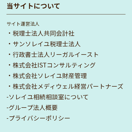
当サイトについて
サイト運営法人
・
税理士法人共同会計社
・
サンソレイユ税理士法人
・
行政書士法人リーガルイースト
・
株式会社ISTコンサルティング
・
株式会社ソレイユ財産管理
・
株式会社メディウェル経営パートナーズ
-
ソレイユ相続相談室について
-
グループ法人概要
-
プライバシーポリシー