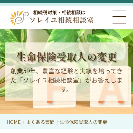
相続税対策・相続相談は
生命保険受取人の変更
創業59年、豊富な経験と実績を培ってき
た「ソレイユ相続相談室」がお答えしま
す。
HOME
/
よくある質問
/
生命保険受取人の変更