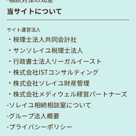
当サイトについて
サイト運営法人
・
税理士法人共同会計社
・
サンソレイユ税理士法人
・
行政書士法人リーガルイースト
・
株式会社ISTコンサルティング
・
株式会社ソレイユ財産管理
・
株式会社メディウェル経営パートナーズ
-
ソレイユ相続相談室について
-
グループ法人概要
-
プライバシーポリシー