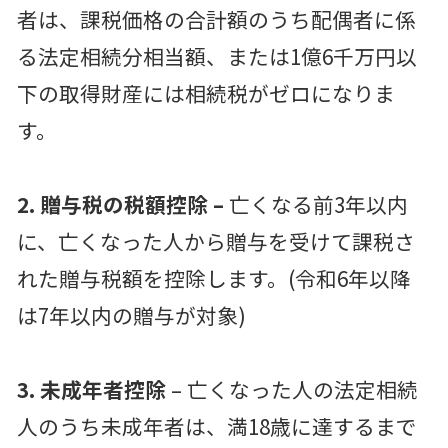
者は、課税価格の合計額のうち配偶者に係
る法定相続分相当額、または1億6千万円以
下の取得財産には相続税がゼロになりま
す。
2. 贈与税の税額控除 –
亡くなる前3年以内
に、亡くなった人から贈与を受けて課税さ
れた贈与税額を控除します。(令和6年以降
は7年以内の贈与が対象)
3. 未成年者控除
– 亡くなった人の法定相続
人のうち未成年者は、満18歳に達するまで