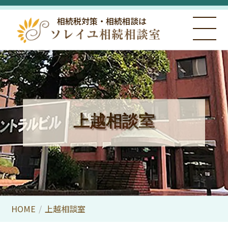
相続税対策・相続相談は
上越相談室
HOME
/
上越相談室