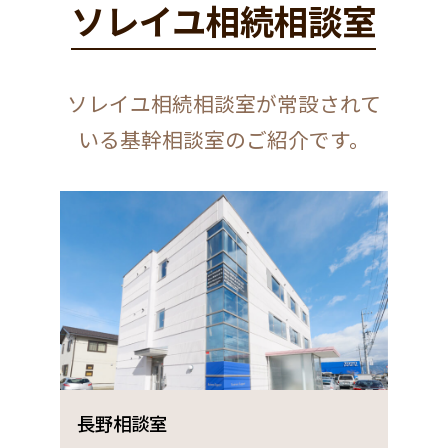
ソレイユ相続相談室
かかるからなのです。申告期限まで期間
が短くても私たちは業務品質を落とすわ
けにはいかないので業務が凝縮されるた
ソレイユ相続相談室が常設されて
め割増料金が必要になってしまいます。
いる基幹相談室のご紹介です。
申告期限
追加報酬割合 ※【1】【2】の
まで
報酬に対し
3ヶ月以
25%
内
2ヶ月以
35%
内
長野相談室
上
1ヶ月以
別途ご相談